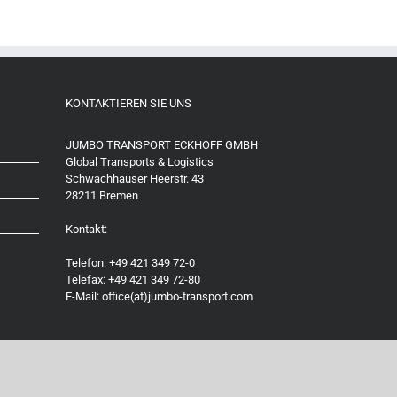
KONTAKTIEREN SIE UNS
JUMBO TRANSPORT ECKHOFF GMBH
Global Transports & Logistics
Schwachhauser Heerstr. 43
28211 Bremen
Kontakt:
Telefon: +49 421 349 72-0
Telefax: +49 421 349 72-80
E-Mail: office(at)jumbo-transport.com