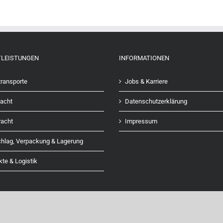
TLEISTUNGEN
INFORMATIONEN
ransporte
Jobs & Karriere
acht
Datenschutzerklärung
racht
Impressum
hlag, Verpackung & Lagerung
kte & Logistik