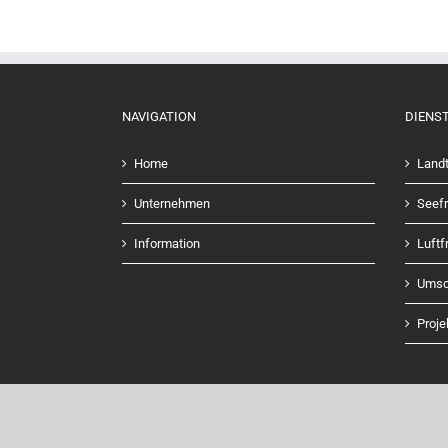
NAVIGATION
DIENS
Home
Landt
Unternehmen
Seefr
Information
Luftf
Umsc
Proje