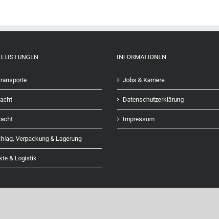
TLEISTUNGEN
INFORMATIONEN
ransporte
Jobs & Karriere
acht
Datenschutzerklärung
racht
Impressum
hlag, Verpackung & Lagerung
kte & Logistik