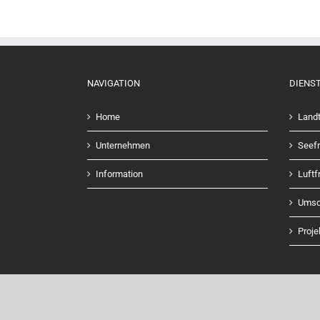
NAVIGATION
DIENS
Home
Landt
Unternehmen
Seefr
Information
Luftf
Umsc
Proje