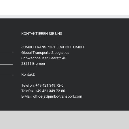
KONTAKTIEREN SIE UNS
JUMBO TRANSPORT ECKHOFF GMBH
Global Transports & Logistics
Schwachhauser Heerstr. 43
28211 Bremen
Kontakt:
Telefon: +49 421 349 72-0
Telefax: +49 421 349 72-80
E-Mail: office(at)jumbo-transport.com